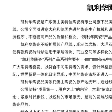
凯利华
凯利华陶瓷是广东佛山美特佳陶瓷有限公司旗下品
线。公司全面引进意大利和德国先进的陶瓷生产机械和设备
测程序，不断提高产品的质量和档次。“凯利华陶瓷”产品
凯利华陶瓷不断扩展其产品线，现涵盖岩板、大理石
使得强辉瓷砖能够适用于家居装饰、商业空间等多样化
“凯利华陶瓷”系列产品系列主要有：400*800亮光中板，
广大消费者喜爱。以符合不同消费者的需求。设计风格新
纪，世界贸易一体化日渐显现，中国的陶瓷市场正进入
凯利华陶瓷品牌依托佛山陶瓷的原产地光环，通过
公司坚持“质量第一，用户之上”的宗旨，本着“依
念，紧跟时代步伐，以锐利的市场眼光、超前的发展战略
陶瓷品牌。
结合以上各方面，我们可以清晰地看到，凯利华陶