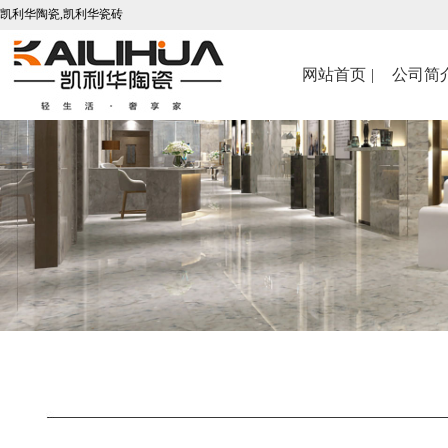
凯利华陶瓷,凯利华瓷砖
网站首页 |
公司简介